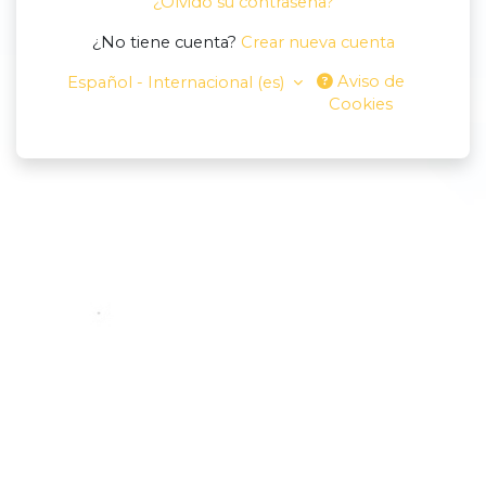
¿Olvidó su contraseña?
¿No tiene cuenta?
Crear nueva cuenta
Aviso de
Español - Internacional ‎(es)‎
Cookies