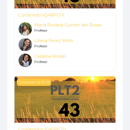
Contenido IQ48PLTII
María Roxana Guinter del Rosso
Profesor
Liliana Perez Miño
Profesor
Catalina Rindel
Profesor
Contenidos IQ43PLTII
Contenido IQ PLTII
Contenidos IQ43PLTII