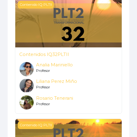
Contenidos IQ32PLTII
Contenido IQ PLTII
Contenidos IQ32PLTII
Analia Mariniello
Profesor
Liliana Perez Miño
Profesor
Rosario Tenerani
Profesor
Contenido IQ31 PLTII
Contenido IQ PLTII